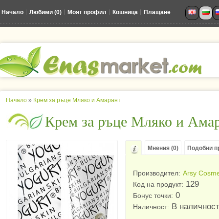
Начало
Любими (0)
Моят профил
Кошница
Плащане
Начало
»
Крем за ръце Мляко и Амарант
Крем за ръце Мляко и Ама
Мнения (0)
Подобни пр
Производител:
Arsy Cosme
129
Код на продукт:
0
Бонус точки:
В наличнос
Наличност: