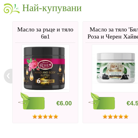
Най-купувани
Масло за ръце и тяло
Масло за тяло 'Бя
6в1
Роза и Черен Хайве
€6.00
€4.